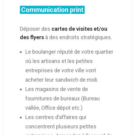
Communication print
Déposer des
cartes de visites et/ou
des flyers
à des endroits stratégiques.
Le boulanger réputé de votre quartier
où les artisans et les petites
entreprises de votre ville vont
acheter leur sandwich de midi.
Les magasins de vente de
fournitures de bureaux (Bureau
vallée, Office dépot etc.)
Les centres d’affaires qui
concentrent plusieurs petites