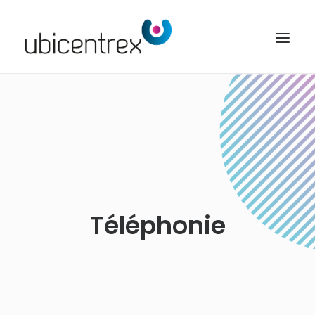
UBICENTREX
NOS SOLUTIONS
TOUTES NOS FONCTIONNALITÉS
CONTACT
ACCÈS CLIENT
Téléphonie