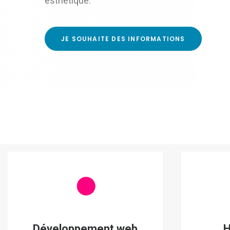
esthétique.
JE SOUHAITE DES INFORMATIONS
Développement web
H