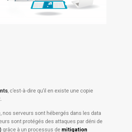
nts
, c’est-à-dire qu’il en existe une copie
.
, nos serveurs sont hébergés dans les data
eurs sont protégés des attaques par déni de
)
grâce à un processus de
mitigation