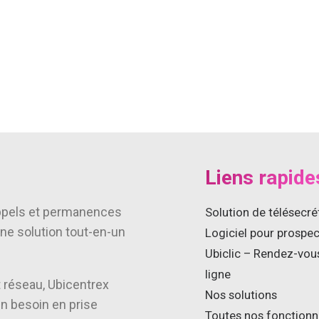
Liens rapide
’appels et permanences
Solution de télésecré
ne solution tout-en-un
Logiciel pour prospe
Ubiclic – Rendez-vou
ligne
t réseau, Ubicentrex
Nos solutions
un besoin en prise
Toutes nos fonctionn