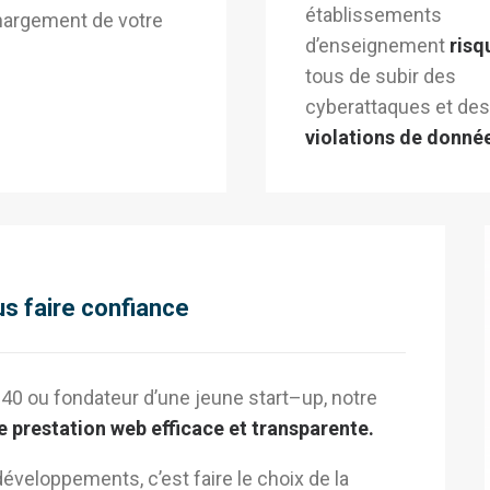
établissements
hargement de votre
d’enseignement
risq
tous de subir des
cyberattaques et des
violations de donné
s faire confiance
40
ou fondateur d’une jeune
start
–
up
, notre
e prestation web efficace et transparente.
éveloppements, c’est faire le choix de la