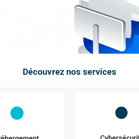
Découvrez nos services
Cybersécuri
ébergement