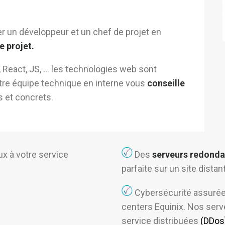
er
un développeur et un chef de projet en
e projet.
,
React
,
JS
, …
les
technologies web sont
re équipe technique en interne vous
conseille
s et concrets.
x à votre service
Des
serveurs redonda
parfaite sur un site distant
Cybersécurité assurée
centers Equinix. Nos serv
service distribuées
(DDos