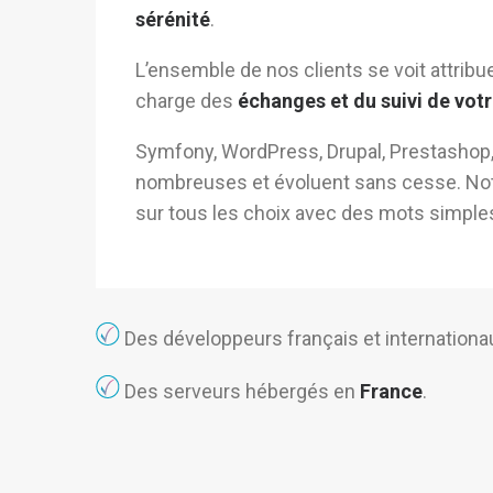
sérénité
.
L’ensemble de nos clients se voit
attribu
charge des
échanges et du suivi de votr
Symfony
,
WordPress
,
Drupal
,
Prestashop
nombreuses et évoluent sans cesse.
Not
sur tous les choix avec des mots simple
Des développeurs français et internationau
Des serveurs hébergés en
France
.