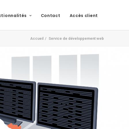
ctionnalités
Contact
Accès client
Accueil
Service de développement web