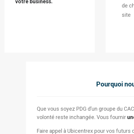
votre business.
de c
site
.
Pourquoi nou
Que vous soyez PDG d’un groupe du
CAC
volonté reste inchangée.
Vous fournir
un
Faire appel à
Ubicentrex
pour vos futurs d