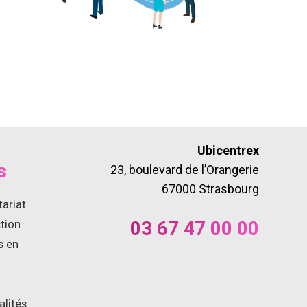
Ubicentrex
s
23, boulevard de l’Orangerie
67000 Strasbourg
tariat
ction
03 67 47 00 00
s en
alités