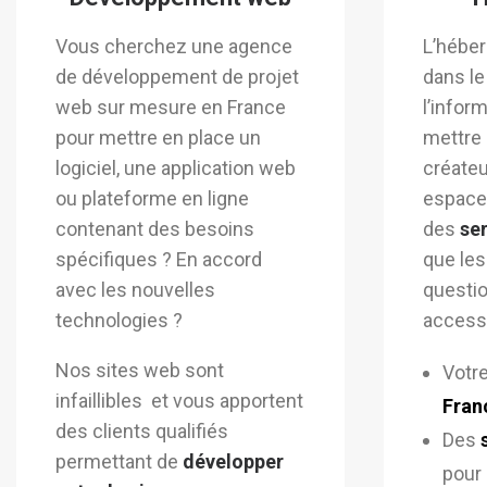
Vous cherchez une agence
L’hébe
de développement de projet
dans l
web sur mesure en France
l’inform
pour mettre en place un
mettre 
logiciel, une application web
créateu
ou plateforme en ligne
espace
contenant des besoins
des
se
spécifiques ?
En accord
que les
avec les nouvelles
questio
technologies ?
accessi
Nos sites web sont
Votr
infaillibles et vous apportent
Fran
des clients qualifiés
Des
permettant de
développer
pour 