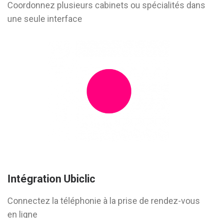
Coordonnez plusieurs cabinets ou spécialités dans
une seule interface
Intégration Ubiclic
Connectez la téléphonie à la prise de rendez-vous
en ligne