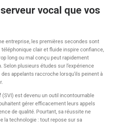
serveur vocal que vos
une entreprise, les premières secondes sont
téléphonique clair et fluide inspire confiance,
trop long ou mal conçu peut rapidement
n. Selon plusieurs études sur l’expérience
e des appelants raccroche lorsqu’ils peinent à
r.
f
(SVI) est devenu un outil incontournable
souhaitent gérer efficacement leurs appels
ence de qualité. Pourtant, sa réussite ne
la technologie : tout repose sur sa