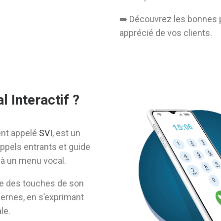
➡️​ Découvrez les bonnes p
apprécié de vos clients.
 Interactif ?
ent appelé
SVI
, est un
ppels entrants et guide
 à un menu vocal.
de des touches de son
dernes, en s’exprimant
le.