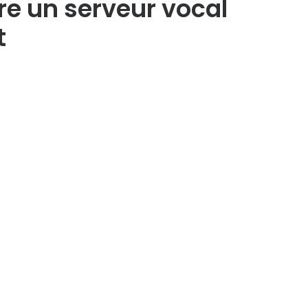
re un serveur vocal
t