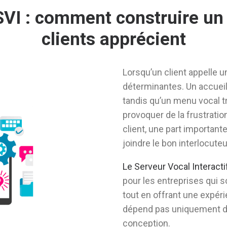
SVI : comment construire un 
clients apprécient
Lorsqu’un client appelle 
déterminantes. Un accueil 
tandis qu’un menu vocal 
provoquer de la frustratio
client, une part important
joindre le bon interlocuteu
Le Serveur Vocal Interacti
pour les entreprises qui 
tout en offrant une expéri
dépend pas uniquement de 
conception.