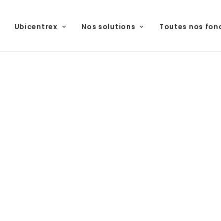
Ubicentrex
Nos solutions
Toutes nos fon