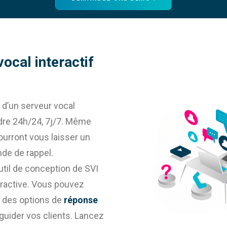
ocal interactif
n d’un serveur vocal
ndre 24h/24, 7j/7. Même
pourront vous laisser un
de de rappel.
outil de conception de SVI
eractive. Vous pouvez
, des options de
réponse
guider vos clients. Lancez