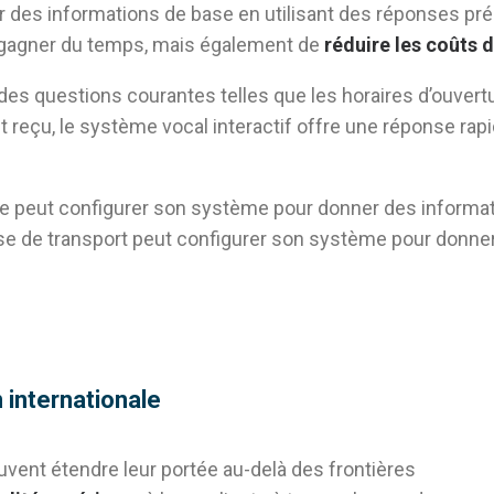
des informations de base en utilisant des réponses pré-
 gagner du temps, mais également de
réduire les coûts 
es questions courantes telles que les horaires d’ouvert
est reçu, le système vocal interactif offre une réponse rap
ne peut configurer son système pour donner des informat
 de transport peut configurer son système pour donner 
 internationale
euvent étendre leur portée au-delà des frontières