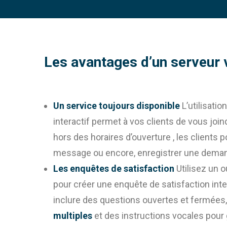
Les avantages d’un serveur v
Un service toujours disponible
L’utilisatio
interactif permet à vos clients de vous joi
hors des horaires d’ouverture , les clients 
message ou encore, enregistrer une deman
Les enquêtes de satisfaction
Utilisez un 
pour créer une enquête de satisfaction int
inclure des questions ouvertes et fermées
multiples
et des instructions vocales pour 