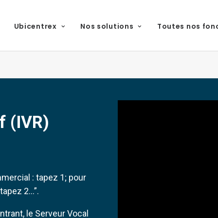
Ubicentrex
Nos solutions
Toutes nos fon
f (IVR)
mercial : tapez 1; pour
 tapez 2…”.
ntrant, le Serveur Vocal