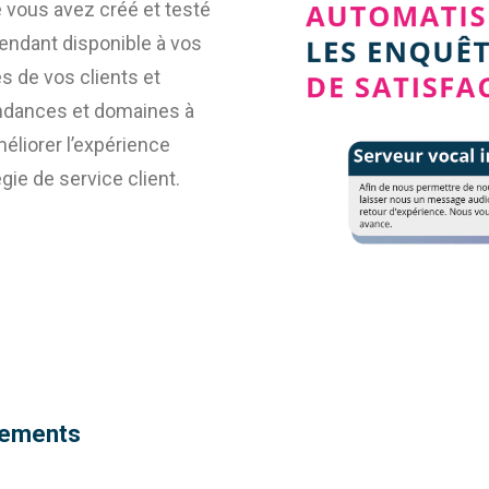
e vous avez créé et testé
rendant disponible à vos
es de vos clients et
tendances et domaines à
méliorer l’expérience
égie de service client.
nements