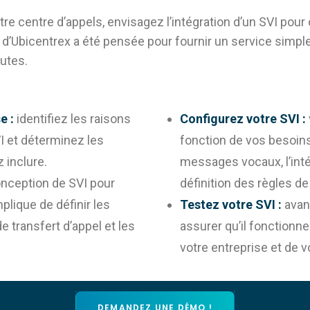
tre centre d’appels, envisagez l’intégration d’un SVI pour 
VI d’Ubicentrex a été pensée pour fournir un service simp
nutes.
e :
identifiez les raisons
Configurez votre SVI :
I et déterminez les
fonction de vos besoins
 inclure.
messages vocaux, l’inté
conception de SVI pour
définition des règles de
plique de définir les
Testez votre SVI :
avant
 transfert d’appel et les
assurer qu’il fonctionn
votre entreprise et de v
DEMANDEZ UNE DÉMO !