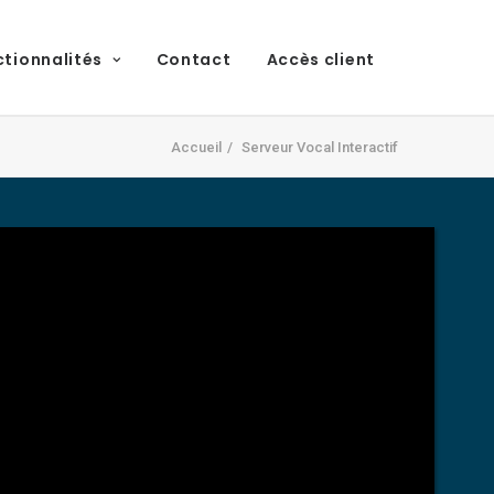
ctionnalités
Contact
Accès client
Accueil
Serveur Vocal Interactif