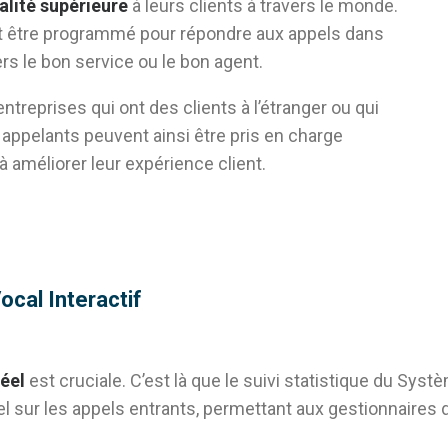
alité supérieure
à leurs clients à travers le monde.
eut être programmé pour répondre aux appels dans
ers le bon service ou le bon agent.
entreprises qui ont des clients à l’étranger ou qui
 appelants peuvent ainsi être pris en charge
 améliorer leur expérience client.
ocal Interactif
éel
est cruciale. C’est là que le suivi statistique du Syst
éel sur les appels entrants, permettant aux gestionnaires d