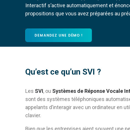
Interactif s’active automatiquement et énonc
propositions que vous avez préparées au préa
DEMANDEZ UNE DÉMO !
Qu’est ce qu’un SVI ?
Les
SVI
, ou
Systèmes de Réponse Vocale Int
sont des systèmes téléphoniques automatisé
appelants d’interagir avec un ordinateur en ut
clavier.
Bien que les entreprises aient souvent une p