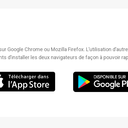
ur Google Chrome ou Mozilla Firefox. L’utilisation d’autr
 d’installer les deux navigateurs de façon à pouvoir rapi