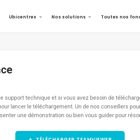
Ubicentrex
Nos solutions
Toutes nos fon
nce
e support technique et si vous avez besoin de télécharge
s pour lancer le téléchargement. Un de nos conseillers pou
présenter une démonstration ou bien vous guider pour rés
TÉLÉCHARGER TEAMVIEWER