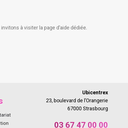
invitons à visiter la page d’aide dédiée.
Ubicentrex
s
23, boulevard de l’Orangerie
67000 Strasbourg
tariat
ction
03 67 47 00 00