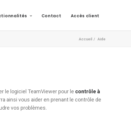
ctionnalités
Contact
Accès client
Accueil
Aide
r le logiciel TeamViewer pour le
contrôle à
rra ainsi vous aider en prenant le contrôle de
oudre vos problèmes.