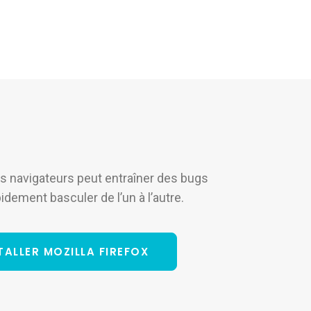
es navigateurs peut entraîner des bugs
dement basculer de l’un à l’autre.
TALLER MOZILLA FIREFOX