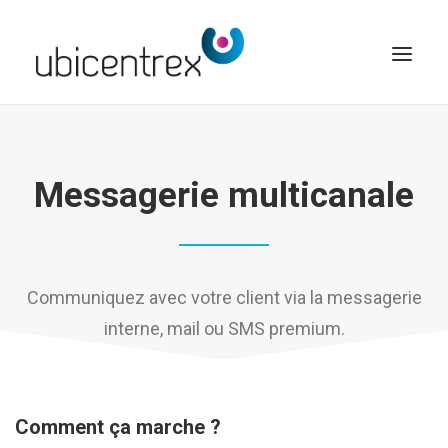
UBICENTREX
Messagerie multicanale
NOS SOLUTIONS
TOUTES NOS FONCTIONNALITÉS
CONTACT
ACCÈS CLIENT
Communiquez avec votre client via la messagerie
interne, mail ou SMS premium.
Comment ça marche ?