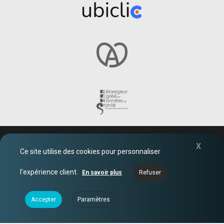
© 2026 Ubicentrex
X
Ce site utilise des cookies pour personnaliser
AIDE
l'expérience client.
En savoir plus
Refuser
FAQ
CONTACT
MENTIONS LÉGALES
Accepter
Paramètres
POLITIQUE DE CONFIDENTIALITÉ