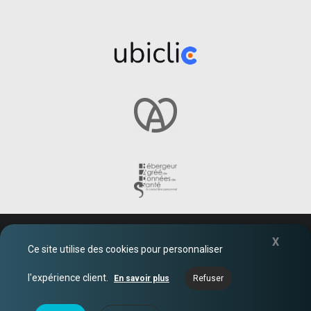
© 2026 Ubicentrex
X
Ce site utilise des cookies pour personnaliser
AIDE
l'expérience client.
En savoir plus
Refuser
FAQ
CONTACT