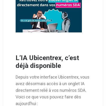
L’IA Ubicentrex, c’est
déjà disponible
Depuis votre interface Ubicentrex, vous
avez désormais accès à un onglet IA
directement relié à vos numéros SDA.
Voici ce que vous pouvez faire dès
aujourd’hui :