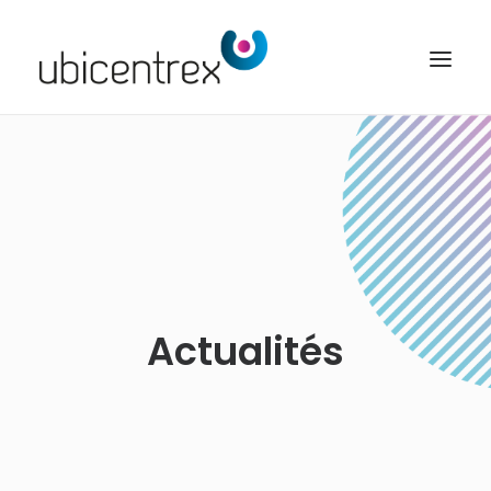
UBICENTREX
NOS SOLUTIONS
TOUTES NOS FONCTIONNALITÉS
CONTACT
ACCÈS CLIENT
Actualités