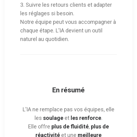
3. Suivre les retours clients et adapter
les réglages si besoin.
Notre équipe peut vous accompagner à
chaque étape. L’IA devient un outil
naturel au quotidien.
En résumé
L’IA ne remplace pas vos équipes, elle
les
soulage
et
les renforce
.
Elle offre
plus de fluidité
,
plus de
réactivité
et une
meilleure