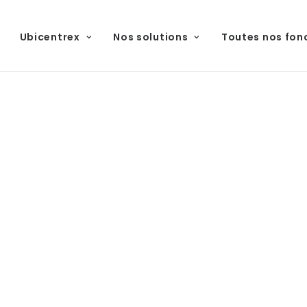
Ubicentrex
Nos solutions
Toutes nos fon