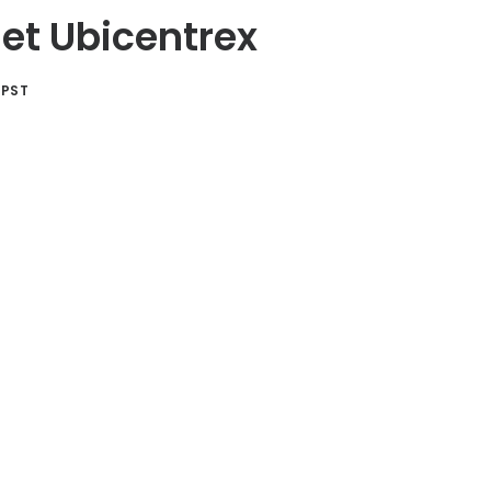
 et Ubicentrex
APST