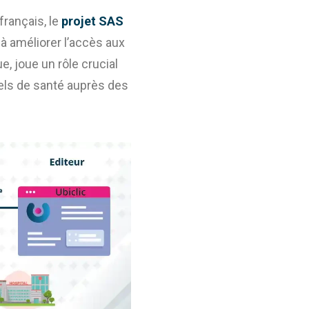
rançais, le
projet SAS
à améliorer l’accès aux
, joue un rôle crucial
nels de santé auprès des