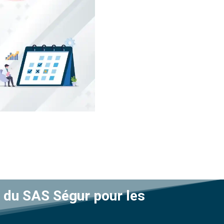
 du SAS Ségur pour les