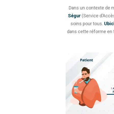
Dans un contexte de m
Ségur
(Service d’Accès
soins pour tous.
Ubic
dans cette réforme en f