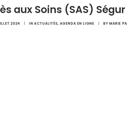
ès aux Soins (SAS) Ségur
UILLET 2024
|
IN
ACTUALITÉS
,
AGENDA EN LIGNE
|
BY
MARIE P