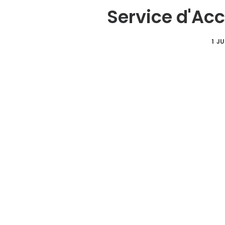
Service d'Acc
1 J