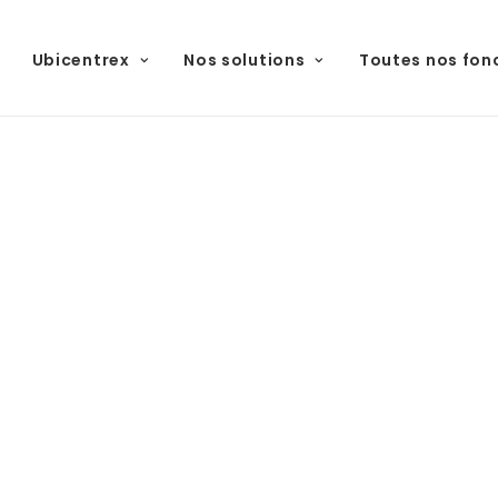
Ubicentrex
Nos solutions
Toutes nos fon