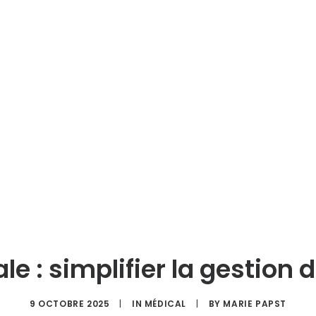
e : simplifier la gestion 
9 OCTOBRE 2025
|
IN
MÉDICAL
|
BY
MARIE PAPST