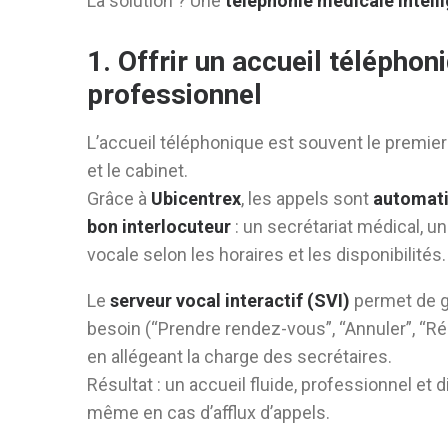
La solution ? Une
téléphonie médicale intelli
1. Offrir un accueil téléphoni
professionnel
L’accueil téléphonique est souvent le premier
et le cabinet.
Grâce à
Ubicentrex
, les appels sont
automati
bon interlocuteur
: un secrétariat médical, un
vocale selon les horaires et les disponibilités.
Le
serveur vocal interactif (SVI)
permet de gu
besoin (“Prendre rendez-vous”, “Annuler”, “Ré
en allégeant la charge des secrétaires.
Résultat : un accueil fluide, professionnel et 
même en cas d’afflux d’appels.