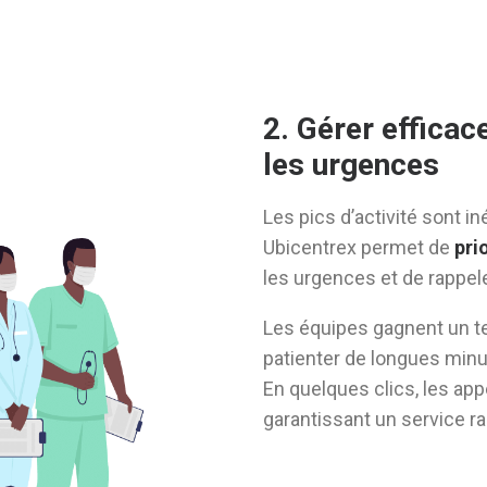
2. Gérer efficac
les urgences
Les pics d’activité sont in
Ubicentrex permet de
pri
les urgences et de rappel
Les équipes gagnent un te
patienter de longues minu
En quelques clics, les appe
garantissant un service ra