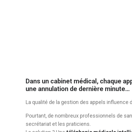
Dans un cabinet médical, chaque app
une annulation de dernière minute…
La qualité de la gestion des appels influence d
Pourtant, de nombreux professionnels de san
secrétariat et les praticiens.