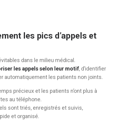
ement les pics d’appels et
évitables dans le milieu médical.
oriser les appels selon leur motif
, d’identifier
er automatiquement les patients non joints.
mps précieux et les patients n’ont plus à
tes au téléphone.
ls sont triés, enregistrés et suivis,
pide et organisé.