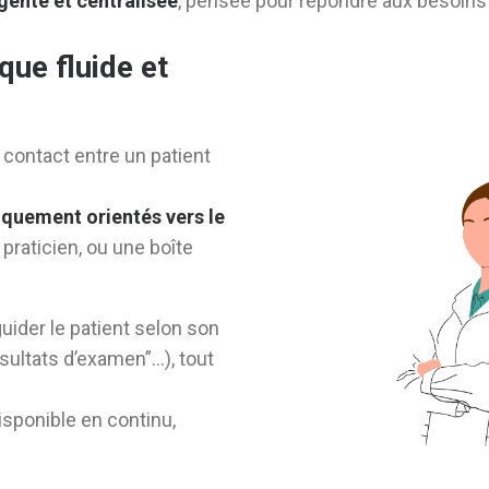
gente et centralisée
, pensée pour répondre aux besoins
que fluide et
 contact entre un patient
quement orientés vers le
 praticien, ou une boîte
ider le patient selon son
sultats d’examen”…), tout
disponible en continu,