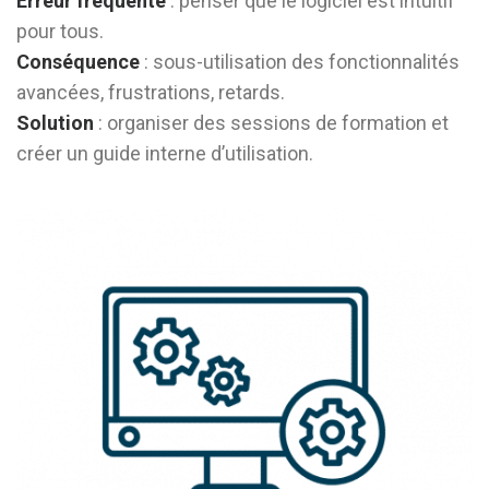
Erreur fréquente
: penser que le logiciel est intuitif
pour tous.
Conséquence
: sous-utilisation des fonctionnalités
avancées, frustrations, retards.
Solution
: organiser des sessions de formation et
créer un guide interne d’utilisation.